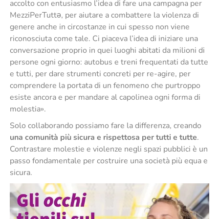
accolto con entusiasmo l’idea di fare una campagna per
MezziPerTuttǝ, per aiutare a combattere la violenza di
genere anche in circostanze in cui spesso non viene
riconosciuta come tale.
Ci piaceva l’idea di iniziare una
conversazione proprio in quei luoghi abitati da milioni di
persone ogni giorno: autobus e treni frequentati da tutte
e tutti, per dare strumenti concreti per re-agire, per
comprendere la portata di un fenomeno che purtroppo
esiste ancora e per mandare al capolinea ogni forma di
molestia».
Solo collaborando possiamo fare la differenza, creando
una comunità più sicura e rispettosa per tutti e tutte
.
Contrastare molestie e violenze negli spazi pubblici è un
passo fondamentale per costruire una società più equa e
sicura.