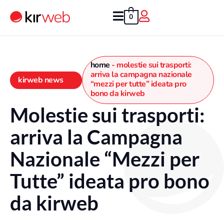
Vai
al
0
contenuto
home
-
molestie sui trasporti:
arriva la campagna nazionale
kirweb news
“mezzi per tutte” ideata pro
bono da kirweb
Molestie sui trasporti:
arriva la Campagna
Nazionale “Mezzi per
Tutte” ideata pro bono
da kirweb