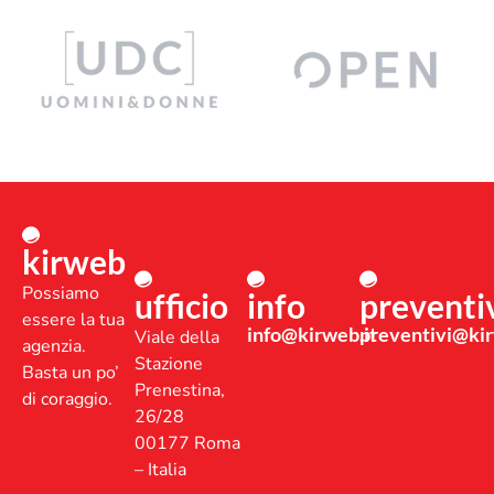
kirweb
Possiamo
ufficio
info
preventi
essere la tua
info@kirweb.it
preventivi@kir
Viale della
agenzia.
Stazione
Basta un po’
Prenestina,
di coraggio.
26/28
00177 Roma
– Italia