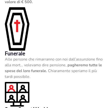
valore di € 500.
Funerale
Alle persone che rimarranno con noi dall’assunzione fino
alla mort… volevamo dire pensione,
pagheremo tutte le
spese del loro funerale.
Chiaramente speriamo il più
tardi possibile.