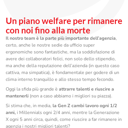
Un piano welfare per rimanere
con noi fino alla morte
Il nostro team è la parte più importante dell’agenzia
,
certo, anche le nostre sedie da ufficio super
ergonomiche sono fantastiche, ma la soddisfazione di
avere dei collaboratori felici, non solo dello stipendio,
ma anche della reputazione dell’azienda (in questo caso
cattiva, ma simpatica), è fondamentale per godere di un
clima interno tranquillo e allo stesso tempo fecondo.
Oggi la sfida più grande è
attrarre talenti e riuscire a
mantenerli
(non a caso abbiamo i migliori su piazza).
Si stima che, in media,
la Gen Z cambi lavoro ogni 1/2
anni,
i Millennials ogni 2/4 anni, mentre la Generazione
X ogni 5 anni circa, quindi, come riuscire a far rimanere in
agenzia i nostri migliori talenti?