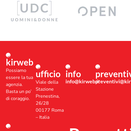
kirweb
Possiamo
ufficio
info
preventi
essere la tua
info@kirweb.it
preventivi@kir
Viale della
agenzia.
Stazione
Basta un po’
Prenestina,
di coraggio.
26/28
00177 Roma
– Italia