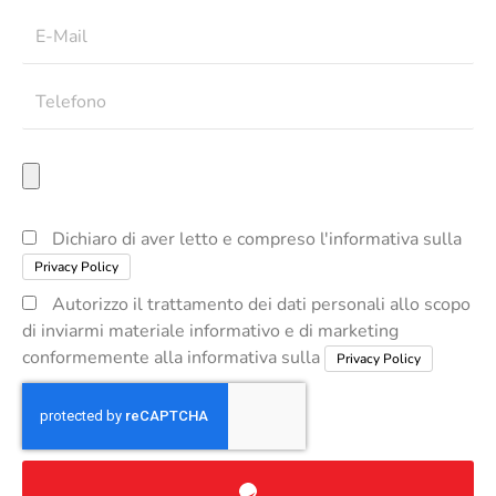
Email
Telefono
Allega
il
tuo
CV
Privacy
Dichiaro di aver letto e compreso l'informativa sulla
Privacy Policy
Privacy
Autorizzo il trattamento dei dati personali allo scopo
di inviarmi materiale informativo e di marketing
conformemente alla informativa sulla
Privacy Policy
Invia