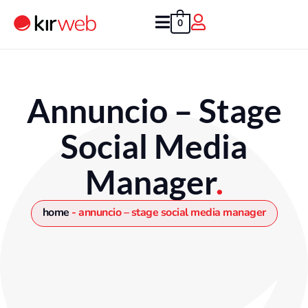
Vai
al
0
contenuto
Annuncio – Stage
Social Media
Manager
.
home
-
annuncio – stage social media manager