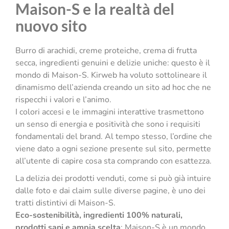
Maison-S e la realtà del
nuovo sito
Burro di arachidi, creme proteiche, crema di frutta
secca, ingredienti genuini e delizie uniche: questo è il
mondo di Maison-S. Kirweb ha voluto sottolineare il
dinamismo dell’azienda creando un sito ad hoc che ne
rispecchi i valori e l’animo.
I colori accesi e le immagini interattive trasmettono
un senso di energia e positività che sono i requisiti
fondamentali del brand. Al tempo stesso, l’ordine che
viene dato a ogni sezione presente sul sito, permette
all’utente di capire cosa sta comprando con esattezza.
La delizia dei prodotti venduti, come si può già intuire
dalle foto e dai claim sulle diverse pagine, è uno dei
tratti distintivi di Maison-S.
Eco-sostenibilità, ingredienti 100% naturali,
prodotti sani e ampia scelta
: Maison-S è un mondo