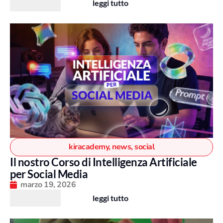
leggi tutto
kiracademy
,
news
,
social
Il nostro Corso di Intelligenza Artificiale
per Social Media
marzo 19, 2026
leggi tutto