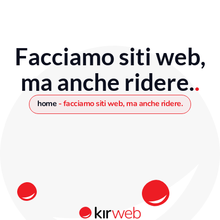
Vai
al
contenuto
Facciamo siti web,
ma anche ridere.
.
home
-
facciamo siti web, ma anche ridere.