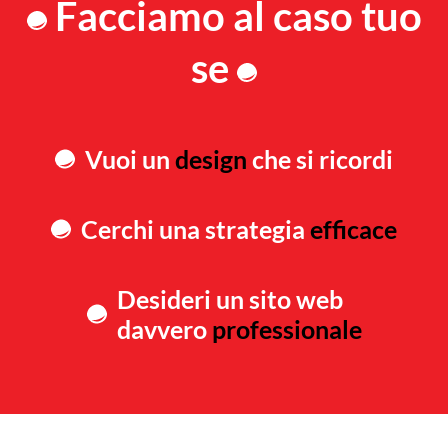
Facciamo al caso tuo
se
Vuoi un
design
che si ricordi
Cerchi una strategia
efficace
Desideri un sito web
davvero
professionale