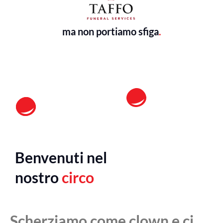
ma non portiamo sfiga
.
Benvenuti nel
nostro
circo
Scherziamo come clown e ci