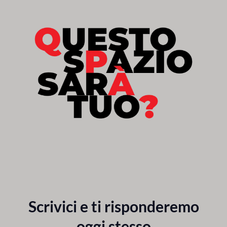
Scrivici e ti risponderemo
oggi stesso