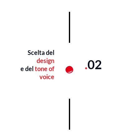
Scelta del
design
.
02
e del
tone of
voice