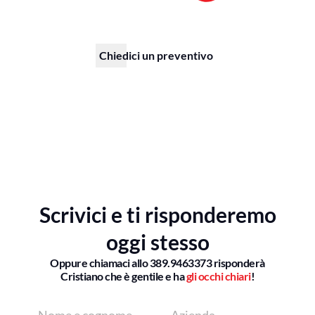
Chiedici un preventivo
Scrivici e ti risponderemo
oggi stesso
Oppure chiamaci allo
389.9463373
risponderà
Cristiano che è gentile e ha
gli occhi chiari
!
Nome
Azienda