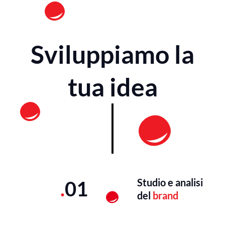
Sviluppiamo la
tua idea
Studio e analisi
.
01
del
brand