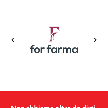
Non abbiamo altro da dirti
,