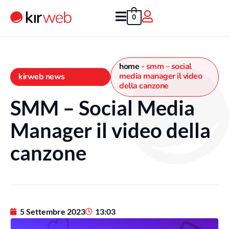
Vai
al
0
contenuto
home
-
smm – social
media manager il video
kirweb news
della canzone
SMM – Social Media
Manager il video della
canzone
5 Settembre 2023
13:03