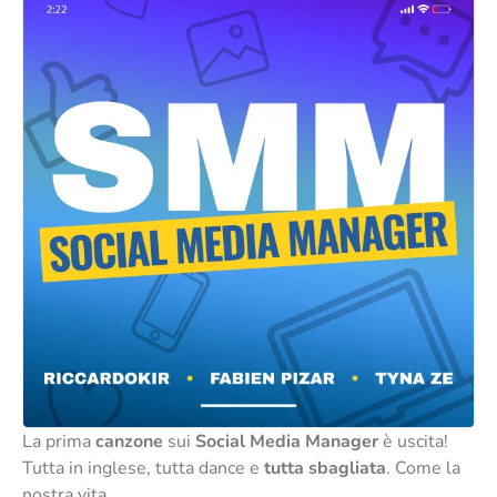
La prima
canzone
sui
Social Media Manager
è uscita!
Tutta in inglese, tutta dance e
tutta sbagliata
. Come la
nostra vita.