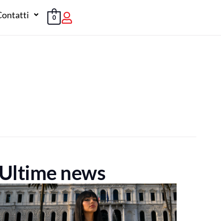
Contatti
0
Ultime news