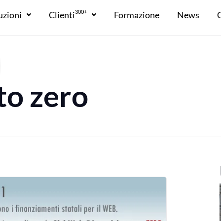
300+
uzioni
Clienti
Formazione
News
to zero