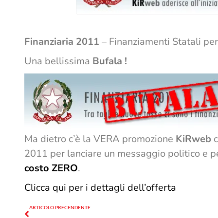
Finanziaria 2011
– Finanziamenti Statali per
Una bellissima
Bufala !
Ma dietro c’è la VERA promozione
KiRweb
c
2011 per lanciare un messaggio politico e p
costo ZERO
.
Clicca qui per i dettagli dell’offerta
Precedente
ARTICOLO PRECENDENTE