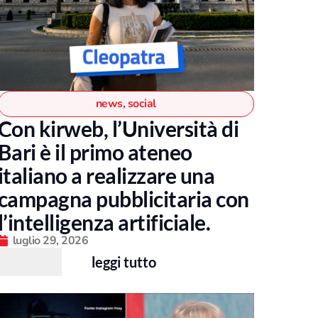
news
,
social
Con kirweb, l’Università di
Bari è il primo ateneo
italiano a realizzare una
campagna pubblicitaria con
l’intelligenza artificiale.
luglio 29, 2026
leggi tutto
uccessivo