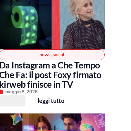
news
,
social
Da Instagram a Che Tempo
Che Fa: il post Foxy firmato
kirweb finisce in TV
maggio 8, 2026
leggi tutto