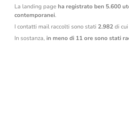
La landing page
ha registrato ben 5.600 ut
contemporanei
.
I contatti mail raccolti sono stati
2.982
di cui
In sostanza,
in meno di 11 ore sono stati ra