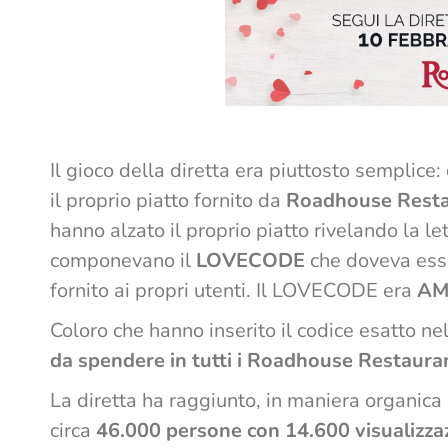
Il gioco della diretta era piuttosto semplice
il proprio piatto fornito da
Roadhouse Resta
hanno alzato il proprio piatto rivelando la let
componevano il
LOVECODE
che doveva esse
fornito ai propri utenti. Il LOVECODE era
AM
Coloro che hanno inserito il codice esatto n
da spendere in tutti i Roadhouse Restauran
La diretta ha raggiunto, in maniera organica 
circa
46.000 persone con 14.600 visualizza