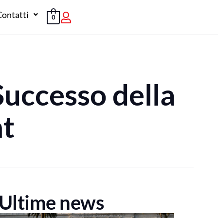
Contatti
0
Successo della
nt
Ultime news