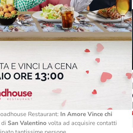
i Roadhouse Restaurant:
In Amore Vince chi
 di
San Valentino
volta ad acquisire contatti
cipato tantissime persone.