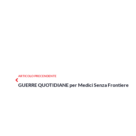
Precedente
ARTICOLO PRECENDENTE
GUERRE QUOTIDIANE per Medici Senza Frontiere