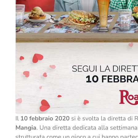
Il
10 febbraio 2020
si è svolta la diretta d
Mangia
. Una diretta dedicata alla settimana
strutturata come un gioco a cui hanno parte