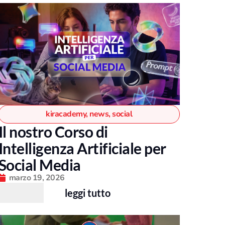
kiracademy
,
news
,
social
Il nostro Corso di
Intelligenza Artificiale per
Social Media
marzo 19, 2026
leggi tutto