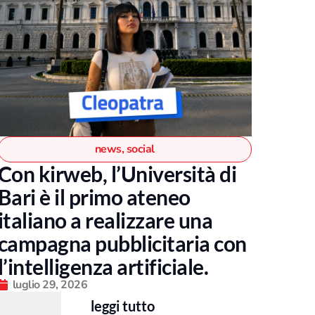
news
,
social
Con kirweb, l’Università di
Bari è il primo ateneo
italiano a realizzare una
campagna pubblicitaria con
l’intelligenza artificiale.
luglio 29, 2026
leggi tutto