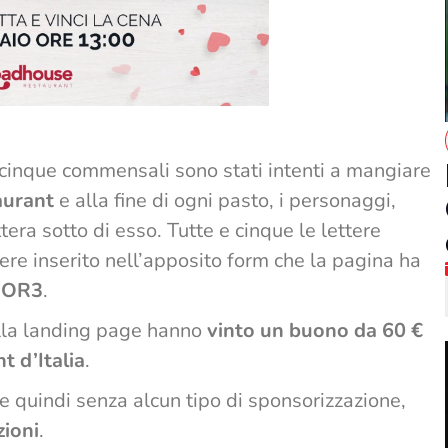
: cinque commensali sono stati intenti a mangiare
urant
e alla fine di ogni pasto, i personaggi,
tera sotto di esso. Tutte e cinque le lettere
re inserito nell’apposito form che la pagina ha
OR3
.
ella landing page hanno
vinto un buono da 60 €
t d’Italia
.
e quindi senza alcun tipo di sponsorizzazione,
zioni
.